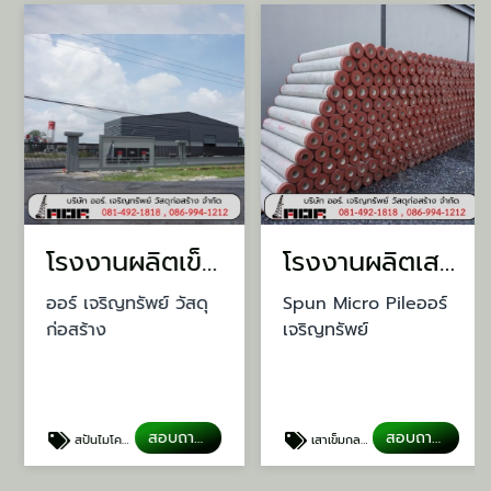
โรงงานผลิตเข็มไมโครไพล์
โรงงานผลิตเสาเข็มสปันไมโครไพล์
ออร์ เจริญทรัพย์ วัสดุ
Spun Micro Pileออร์
ก่อสร้าง
เจริญทรัพย์
สอบถามเรื่องเสาเข็ม
สอบถามเรื่องเสาเข็ม
สปันไมโครไพล์
เสาเข็มกลมแรงเหวี่ยง