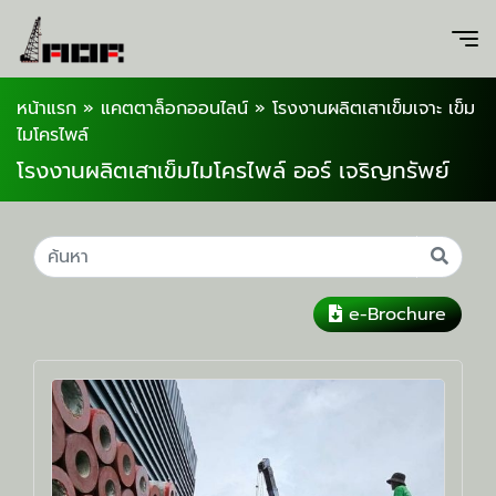
หน้าแรก
»
แคตตาล็อกออนไลน์
»
โรงงานผลิตเสาเข็มเจาะ เข็ม
ไมโครไพล์
โรงงานผลิตเสาเข็มไมโครไพล์ ออร์ เจริญทรัพย์
e-Brochure