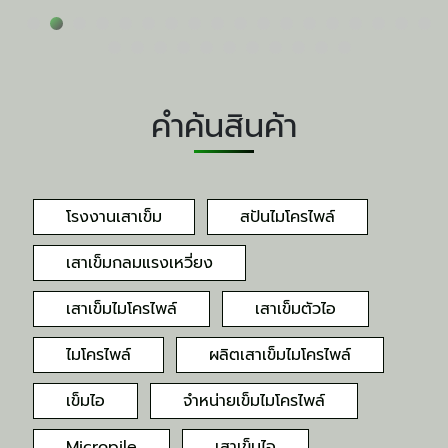
คำค้นสินค้า
โรงงานเสาเข็ม
สปันไมโครไพล์
เสาเข็มกลมแรงเหวี่ยง
เสาเข็มไมโครไพล์
เสาเข็มตัวไอ
ไมโครไพล์
ผลิตเสาเข็มไมโครไพล์
เข็มไอ
จำหน่ายเข็มไมโครไพล์
Micropile
เสาเข็มไอ