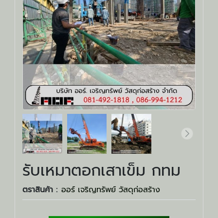
รับเหมาตอกเสาเข็ม กทม
ตราสินค้า :
ออร์ เจริญทรัพย์ วัสดุก่อสร้าง