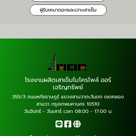
ผู้รับเหมาตอกและเจาะเสาเข็ม
โรงงานผลิตเสาเข็มไมโครไพล์ ออร์
เจริญทรัพย์
355/3 ถนนหทัยราษฎร์ แขวงสามวาตะวันตก เขตคลอง
สามวา กรุงเทพมหานคร 10510
วันจันทร์ - วันเสาร์ เวลา 08:00 - 17:00 น.