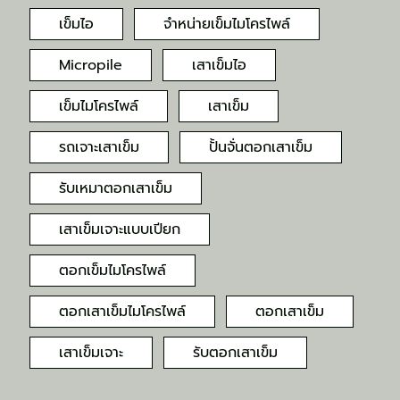
เข็มไอ
จำหน่ายเข็มไมโครไพล์
Micropile
เสาเข็มไอ
เข็มไมโครไพล์
เสาเข็ม
รถเจาะเสาเข็ม
ปั้นจั่นตอกเสาเข็ม
รับเหมาตอกเสาเข็ม
เสาเข็มเจาะแบบเปียก
ตอกเข็มไมโครไพล์
ตอกเสาเข็มไมโครไพล์
ตอกเสาเข็ม
เสาเข็มเจาะ
รับตอกเสาเข็ม