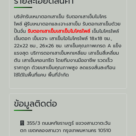
รายละเอียดสินค้า
บริษัทรับเหมาตอกเสาเข็ม รับตอกเสาเข็มไมโคร
ไพล์ ผู้รับเหมาตอกและเจาะเสาเข็ม รับตอกเสาเข็มด้วย
ปั้นจั่น
รับตอกเสาเข็มเสาเข็มไมโครไพล์
เข็มไมโครไพล์
เข็มตอก เข็มเจาะ เสาเข็มไอไมโครไพล์ 18x18 ซม.,
22x22 ซม., 26x26 ซม. เสาเข็มคุณภาพเกรด A แข็ง
แรงสุด บริการตอกเสาเข็มหกเหลี่ยม เสาเข็มสี่เหลี่ยม
ตัน เสาเข็มคอนกรีต โดยทีมงานมืออาชีพ รวดเร็ว
ราคาถูก ด้วยเสาเข็มคุณภาพสูง ลดแรงสั่นสะเทือน
ใช้ได้ในพื้นที่แคบ พื้นที่จำกัด
ข้อมูลติดต่อ
355/3 ถนนหทัยราษฎร์ แขวงสามวาตะวัน
ตก เขตคลองสามวา กรุงเทพมหานคร 10510