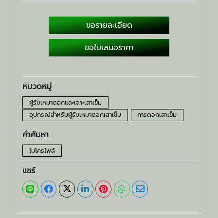
ขอรายละเอียด
ขอใบเสนอราคา
หมวดหมู่
ผู้รับเหมาตอกและเจาะเสาเข็ม
อุปกรณ์สำหรับผู้รับเหมาตอกเสาเข็ม
การตอกเสาเข็ม
คำค้นหา
ไมโครไพล์
แชร์