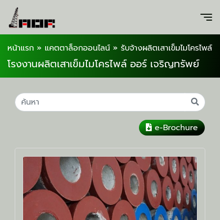
หน้าแรก
»
แคตตาล็อกออนไลน์
»
รับจ้างผลิตเสาเข็มไมโครไพล์
โรงงานผลิตเสาเข็มไมโครไพล์ ออร์ เจริญทรัพย์
e-Brochure