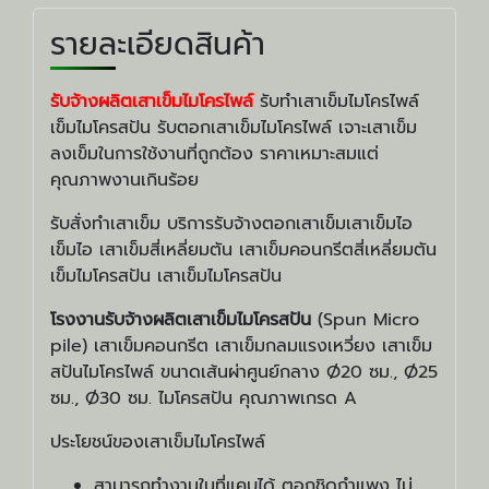
รายละเอียดสินค้า
รับจ้างผลิตเสาเข็มไมโครไพล์
รับทำเสาเข็มไมโครไพล์
เข็มไมโครสปัน รับตอกเสาเข็มไมโครไพล์ เจาะเสาเข็ม
ลงเข็มในการใช้งานที่ถูกต้อง ราคาเหมาะสมแต่
คุณภาพงานเกินร้อย
รับสั่งทำเสาเข็ม บริการรับจ้างตอกเสาเข็มเสาเข็มไอ
เข็มไอ เสาเข็มสี่เหลี่ยมตัน เสาเข็มคอนกรีตสี่เหลี่ยมตัน
เข็มไมโครสปัน เสาเข็มไมโครสปัน
โรงงานรับจ้างผลิตเสาเข็มไมโครสปัน
(Spun Micro
pile) เสาเข็มคอนกรีต เสาเข็มกลมแรงเหวี่ยง เสาเข็ม
สปันไมโครไพล์
ขนาดเส้นผ่าศูนย์กลาง Ø20 ซม., Ø25
ซม., Ø30 ซม. ไมโครสปัน คุณภาพเกรด A
ประโยชน์ของเสาเข็มไมโครไพล์
สามารถทำงานในที่แคบได้ ตอกชิดกำแพง ไม่