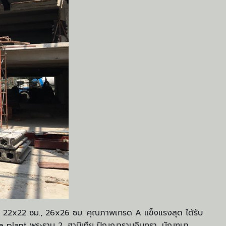
., 22x22 ซม., 26x26 ซม. คุณภาพเกรด A แข็งแรงสุด ได้รับ
The plant พระราม 2, ฮาบิเทีย ปัญญารามอินทรา, มัณฑนา