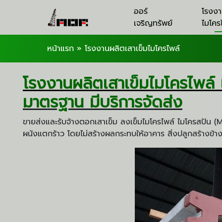
ออร์
โรงงา
เจริญทรัพย์
ไมโคร
หน้าแรก
»
โรงงานผลิตเสาเข็มไมโครไพล์
โรงงานผลิตเสาเข็มไมโครไพล์
มาตรฐาน มีบริการจัดส่ง
ขายส่งและรับจ้างตอกเสาเข็ม ลงเข็มไมโครไพล์ ไมโครสปัน (M
ผนังแตกร้าว โดยไม่สร้างผลกระทบให้อาคาร สิ่งปลูกสร้างข้า