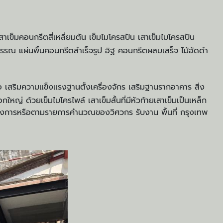
เสาเข็มคอนกรีตสี่เหลี่ยมตัน เข็มไมโครสปัน เสาเข็มไมโครสปัน
พรรณ แผ่นพื้นคอนกรีตสำเร็จรูป อิฐ คอนกรีตผสมเสร็จ ไม้อัดดำ
ือ เสริมความแข็งแรงฐานตั้งเครื่องจักร เสริมฐานรากอาคาร สิ่ง
่ ด้วยเข็มไมโครไพล์ เสาเข็มสั้นที่มีหัวท้ายเสาเข็มเป็นเหล็ก
่ต้องการหรือตามรายการคำนวณของวิศวกร รับงาน พื้นที่ กรุงเทพ