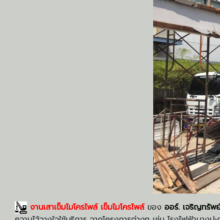
งานเสาเข็มไมโครไพล์ เข็มไมโครไพล์
ของ
ออร์. เจริญทรัพย
ความไว้วางใจใช้บริการ จากโครงการต่างๆ เช่น โรงไฟฟ้าบางปะ