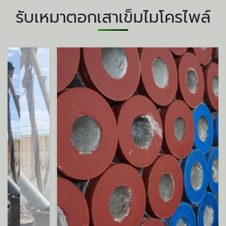
รับเหมาตอกเสาเข็มไมโครไพล์