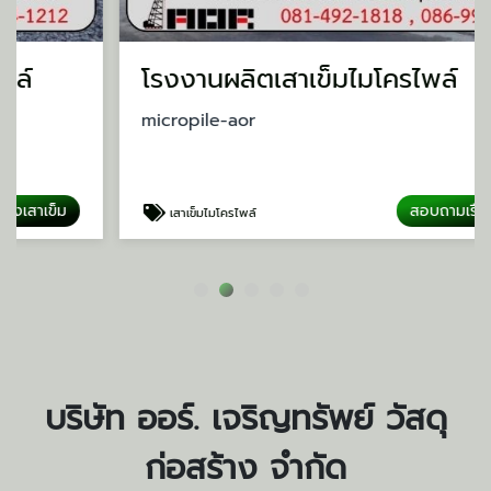
โรงงานผลิตเสาเข็มไมโครไพล์
micropile-aor
สอบถามเรื่องเสาเข็ม
เสาเข็มไมโครไพล์
บริษัท ออร์. เจริญทรัพย์ วัสดุ
ก่อสร้าง จำกัด