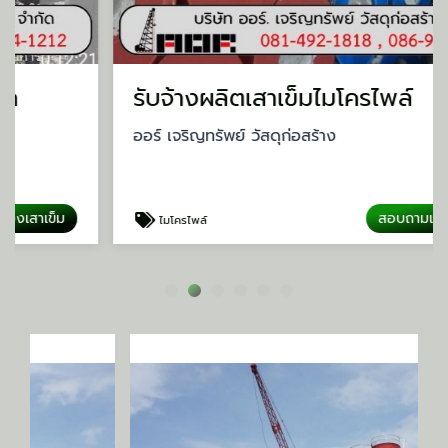
รับจ้างผลิตเสาเข็มไมโครไพล์
ออร์ เจริญทรัพย์ วัสดุก่อสร้าง
สอบถามเรื่องเสาเข็ม
ไมโครไพล์